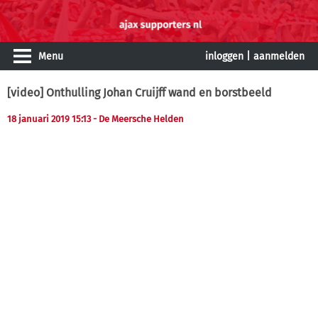
Menu
inloggen
|
aanmelden
[video] Onthulling Johan Cruijff wand en borstbeeld
18 januari 2019 15:13
- De Meersche Helden