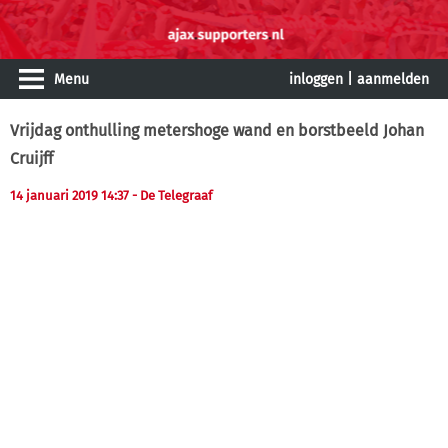
Menu
inloggen
|
aanmelden
Vrijdag onthulling metershoge wand en borstbeeld Johan
Cruijff
14 januari 2019 14:37
- De Telegraaf