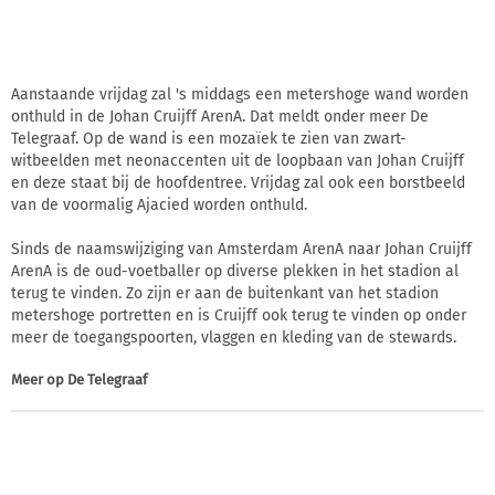
Aanstaande vrijdag zal 's middags een metershoge wand worden
onthuld in de Johan Cruijff ArenA. Dat meldt onder meer De
Telegraaf. Op de wand is een mozaïek te zien van zwart-
witbeelden met neonaccenten uit de loopbaan van Johan Cruijff
en deze staat bij de hoofdentree. Vrijdag zal ook een borstbeeld
van de voormalig Ajacied worden onthuld.
Sinds de naamswijziging van Amsterdam ArenA naar Johan Cruijff
ArenA is de oud-voetballer op diverse plekken in het stadion al
terug te vinden. Zo zijn er aan de buitenkant van het stadion
metershoge portretten en is Cruijff ook terug te vinden op onder
meer de toegangspoorten, vlaggen en kleding van de stewards.
Meer op
De Telegraaf