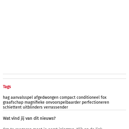
Tags
hag
aanvalsspel
afgedwongen
compact
conditioneel
fox
graafschap
magnifieke
onvoorspelbaarder
perfectioneren
schiettent
uitblinders
verrassender
Wat vind jij van dit nieuws?