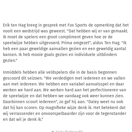
Erik ten Hag kreeg in gesprek met Fox Sports de opmerking dat het
nooit een wedstrijd was geweest. "Dat hebben wij er van gemaakt.
Ik moet de spelers een groot compliment geven hoe ze de
speelwijze hebben uitgevoerd. Prima omgezet", aldus Ten Hag. "Ik
heb een paar geweldige aanvallen gezien en een geweldig aantal
kansen. Ik heb mooie goals gezien en individuele uitblinders
gezien."
Inmiddels hebben alle veldspelers die in de basis begonnen
gescoord dit seizoen. "We verdedigen met iedereen en we vallen
aan met iedereen. We hebben een variabel aanvalsspel en daar
werken we hard aan. We werken hard aan het perfectioneren van
de speelwijze en dat hebben we vandaag ook weer kunnen zien.
Daarbinnen scoort iedereen", zo gaf hij aan. "Daley weet nu ook
dat hij kan scoren. Op magnifieke wijze denk ik. Het betekent dat
wij verrassender en onvoorspelbaarder zijn voor de tegenstander
en dat wil je denk ik."
▼ Ad by Refinery89