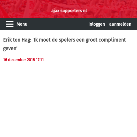
Menu
inloggen
|
aanmelden
Erik ten Hag: 'Ik moet de spelers een groot compliment
geven'
16 december 2018 17:11