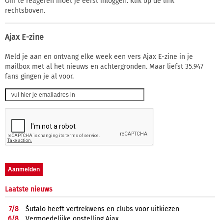
Om te reageren moet je eerst inloggen. Klik op de link
rechtsboven.
Ajax E-zine
Meld je aan en ontvang elke week een vers Ajax E-zine in je
mailbox met al het nieuws en achtergronden. Maar liefst 35.947
fans gingen je al voor.
Laatste nieuws
7/
8
Šutalo heeft vertrekwens en clubs voor uitkiezen
6/
8
Vermoedelijke opstelling Ajax