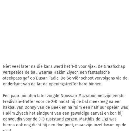
Niet veel later na die kans werd het 1-0 voor Ajax. De Graafschap
verspeelde de bal, waarna Hakim Ziyech een fantasische
steekpass gaf op Dusan Tadic. De Serviër schoot vervolgens via de
onderkant van de lat de openingstreffer hard binnen.
Een paar minuten later zorgde Noussair Mazraoui met zijn eerste
Eredivisie-treffer voor de 2-0 nadat hij de bal meekreeg na een
hakbal van Donny van de Beek en na ruim een half uur spelen was
Hakim Ziyech het eindpunt van een geweldige aanval en kon hij
eenvoudig voor de 3-0 ruststand zorgen. Matthijs de Ligt was
hierna ook nog dicht bij een doelpunt, maar zijn inzet kwam op de
paal.