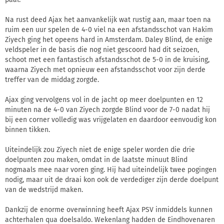
Na rust deed Ajax het aanvankelijk wat rustig aan, maar toen na
ruim een uur spelen de 4-0 viel na een afstandsschot van Hakim
Ziyech ging het opeens hard in Amsterdam. Daley Blind, de enige
veldspeler in de basis die nog niet gescoord had dit seizoen,
schoot met een fantastisch afstandsschot de 5-0 in de kruising,
waarna Ziyech met opnieuw een afstandsschot voor zijn derde
treffer van de middag zorgde.
Ajax ging vervolgens vol in de jacht op meer doelpunten en 12
minuten na de 4-0 van Ziyech zorgde Blind voor de 7-0 nadat hij
bij een corner volledig was vrijgelaten en daardoor eenvoudig kon
binnen tikken.
Uiteindelijk zou Ziyech niet de enige speler worden die drie
doelpunten zou maken, omdat in de laatste minuut Blind
nogmaals mee naar voren ging. Hij had uiteindelijk twee pogingen
nodig, maar uit de draai kon ook de verdediger zijn derde doelpunt
van de wedstrijd maken.
Dankzij de enorme overwinning heeft Ajax PSV inmiddels kunnen
achterhalen qua doelsaldo. Wekenlang hadden de Eindhovenaren