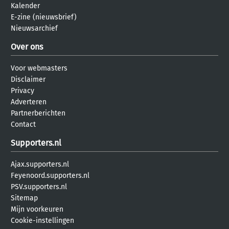
Kalender
E-zine (nieuwsbrief)
Nieuwsarchief
Over ons
Voor webmasters
Disclaimer
Privacy
Adverteren
Partnerberichten
Contact
Supporters.nl
Ajax.supporters.nl
Feyenoord.supporters.nl
PSV.supporters.nl
Sitemap
Mijn voorkeuren
Cookie-instellingen