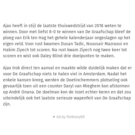
Ajax heeft in stijl de laatste thuiswedstrijd van 2018 weten te
winnen. Door met liefst 8-0 te winnen van De Graafschap bleef de
ploeg van Erik ten Hag het gehele kalenderjaar ongeslagen op het
eigen veld. Voor rust kwamen Dusan Tadic, Noussair Mazraoui en
Hakim Ziyech tot scoren. Na rust kwam Ziyech nog twee keer tot
scoren en wist ook Daley Blind drie doelpunten te maken.
Ajax trok direct ten aanval en maakte wilde duidelijk maken dat er
voor De Graafschap niets te halen viel in Amsterdam. Nadat het
enkele kansen kreeg, werden de Doetinchemmers plotseling ook
gevaarlijk toen uit een counter Daryl van Mieghem kon afstormen
op André Onana. De doelman kon de inzet echter keren en dat zou
uiteindelijk ook het laatste serieuze wapenfeit van De Graafschap
zijn.
▼ Ad by Refinery89