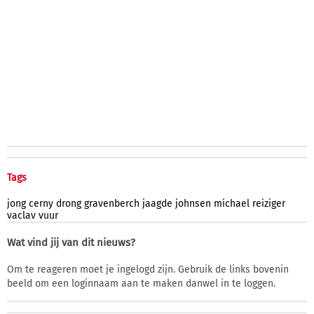
Tags
jong
cerny
drong
gravenberch
jaagde
johnsen
michael
reiziger
vaclav
vuur
Wat vind jij van dit nieuws?
Om te reageren moet je ingelogd zijn. Gebruik de links bovenin
beeld om een loginnaam aan te maken danwel in te loggen.