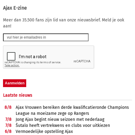
Ajax E-zine
Meer dan 35.500 fans zijn lid van onze nieuwsbrief. Meld je ook
aan!
Laatste nieuws
8/
8
Ajax Vrouwen bereiken derde kwalificatieronde Champions
League na moeizame zege op Rangers
7/
8
Jong Ajax begint nieuw seizoen met nederlaag
7/
8
Šutalo heeft vertrekwens en clubs voor uitkiezen
6/
8
Vermoedelijke opstelling Ajax