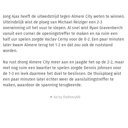
Jong Ajax heeft de uitwedstrijd tegen Almere City weten te winnen.
Uiteindelijk wist de ploeg van Michael Reiziger een 2-3
overwinning uit het vuur te slepen. Al snel wist Ryan Gravenberch
vanuit een corner de openingstreffer te maken en na ruim een
half uur spelen zorgde Vaclav Cerny voor de 0-2. Een paar minuten
later kwam Almere terug tot 1-2 en dat zou ook de ruststand
worden.
Na rust drong Almere City meer aan en jaagde het op de 2-2, maar
met nog ruim een kwartier te spelen zorgde Dennis Johnsen voor
de 1-3 en leek daarmee het duel te beslissen. De thuisploeg wist
een paar minuten later echter weer de aansluitingstreffer te
maken, waardoor de spanning terugkeerde.
▼ Ad by Refinery89