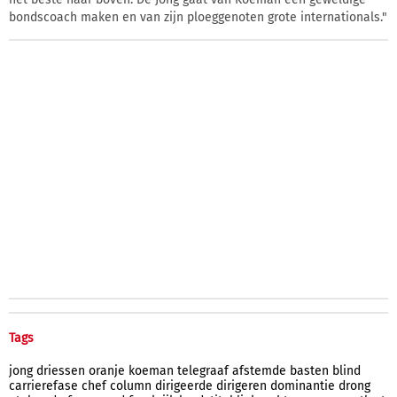
bondscoach maken en van zijn ploeggenoten grote internationals."
Tags
jong
driessen
oranje
koeman
telegraaf
afstemde
basten
blind
carrierefase
chef
column
dirigeerde
dirigeren
dominantie
drong