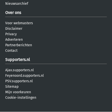
Nieuwsarchief
Over ons
Voor webmasters
Disclaimer
Privacy
Adverteren
Partnerberichten
Contact
Supporters.nl
Ajax.supporters.nl
Feyenoord.supporters.nl
PSV.supporters.nl
Sitemap
Mijn voorkeuren
Cookie-instellingen