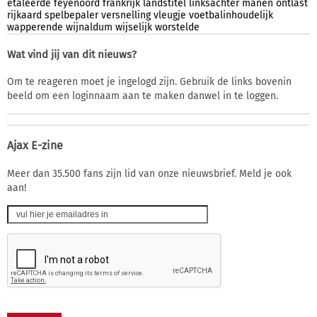
etaleerde
feyenoord
frankrijk
landstitel
linksachter
manen
ontlast
rijkaard
spelbepaler
versnelling
vleugje
voetbalinhoudelijk
wapperende
wijnaldum
wijselijk
worstelde
Wat vind jij van dit nieuws?
Om te reageren moet je ingelogd zijn. Gebruik de links bovenin
beeld om een loginnaam aan te maken danwel in te loggen.
Ajax E-zine
Meer dan 35.500 fans zijn lid van onze nieuwsbrief. Meld je ook
aan!