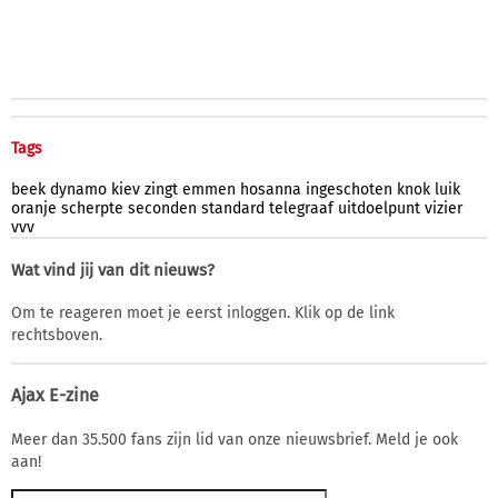
Tags
beek
dynamo
kiev
zingt
emmen
hosanna
ingeschoten
knok
luik
oranje
scherpte
seconden
standard
telegraaf
uitdoelpunt
vizier
vvv
Wat vind jij van dit nieuws?
Om te reageren moet je eerst inloggen. Klik op de link
rechtsboven.
Ajax E-zine
Meer dan 35.500 fans zijn lid van onze nieuwsbrief. Meld je ook
aan!