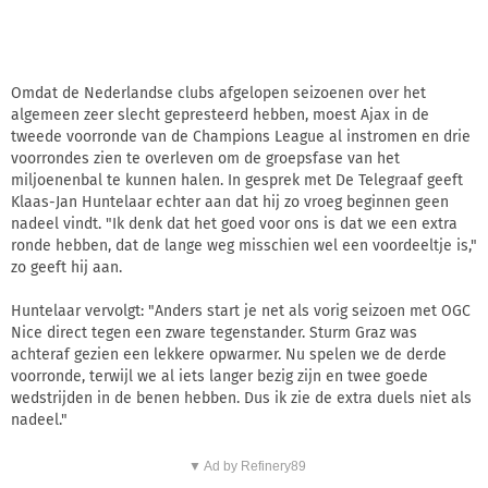
Omdat de Nederlandse clubs afgelopen seizoenen over het
algemeen zeer slecht gepresteerd hebben, moest Ajax in de
tweede voorronde van de Champions League al instromen en drie
voorrondes zien te overleven om de groepsfase van het
miljoenenbal te kunnen halen. In gesprek met De Telegraaf geeft
Klaas-Jan Huntelaar echter aan dat hij zo vroeg beginnen geen
nadeel vindt. "Ik denk dat het goed voor ons is dat we een extra
ronde hebben, dat de lange weg misschien wel een voordeeltje is,"
zo geeft hij aan.
Huntelaar vervolgt: "Anders start je net als vorig seizoen met OGC
Nice direct tegen een zware tegenstander. Sturm Graz was
achteraf gezien een lekkere opwarmer. Nu spelen we de derde
voorronde, terwijl we al iets langer bezig zijn en twee goede
wedstrijden in de benen hebben. Dus ik zie de extra duels niet als
nadeel."
▼ Ad by Refinery89