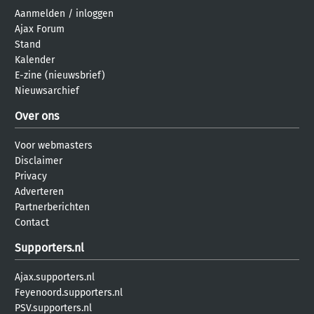
Aanmelden
/
inloggen
Ajax Forum
Stand
Kalender
E-zine (nieuwsbrief)
Nieuwsarchief
Over ons
Voor webmasters
Disclaimer
Privacy
Adverteren
Partnerberichten
Contact
Supporters.nl
Ajax.supporters.nl
Feyenoord.supporters.nl
PSV.supporters.nl