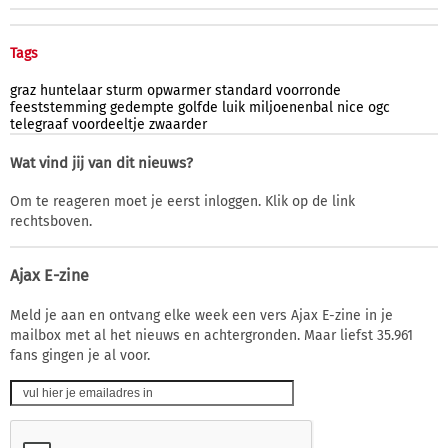
Tags
graz
huntelaar
sturm
opwarmer
standard
voorronde
feeststemming
gedempte
golfde
luik
miljoenenbal
nice
ogc
telegraaf
voordeeltje
zwaarder
Wat vind jij van dit nieuws?
Om te reageren moet je eerst inloggen. Klik op de link
rechtsboven.
Ajax E-zine
Meld je aan en ontvang elke week een vers Ajax E-zine in je
mailbox met al het nieuws en achtergronden. Maar liefst 35.961
fans gingen je al voor.