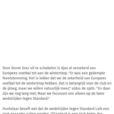
Door Sturm Graz uit te schakelen is Ajax al verzekerd van
Europees voetbal tot aan de winterstop. "Er was een gedempte
feeststemming. Het is lekker dat we de zekerheid van Europees
voetbal tot de winterstop hebben. Dat is belangrijk voor de club en
de ploeg, maar we willen natuurlijk meer," aldus de spits. "En daar
zijn we nog lang niet. Maar we focussen ons alleen op de twee
wedstrijden tegen Standard."
Huntelaar beseft wel dat de wedstrijden tegen Standard Luik een
stuk zwaarder zullen worden. "Standard is een stuk beter, dus