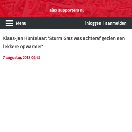
Menu
inloggen
|
aanmelden
Klaas-Jan Huntelaar: 'Sturm Graz was achteraf gezien een
lekkere opwarmer'
7 augustus 2018 06:45