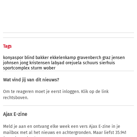
Tags
konyaspor
blind
bakker
ekkelenkamp
gravenberch
graz
jensen
johnsen
jong
kristensen
labyad
orejuela
schuurs
sierhuis
sportcomplex
sturm
wober
Wat vind jij van dit nieuws?
Om te reageren moet je eerst inloggen. Klik op de link
rechtsboven.
Ajax E-zine
Meld je aan en ontvang elke week een vers Ajax E-zine in je
mailbox met al het nieuws en achtergronden. Maar liefst 35.941