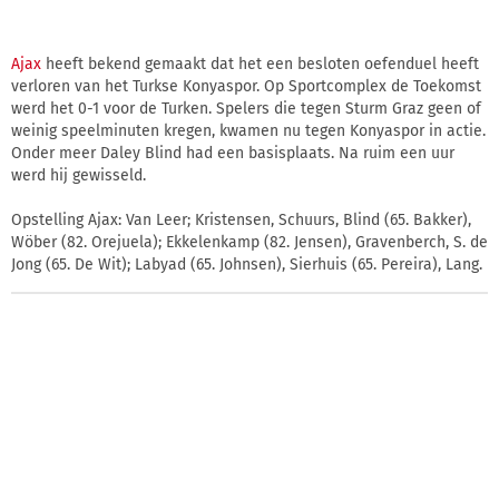
Ajax
heeft bekend gemaakt dat het een besloten oefenduel heeft
verloren van het Turkse Konyaspor. Op Sportcomplex de Toekomst
werd het 0-1 voor de Turken. Spelers die tegen Sturm Graz geen of
weinig speelminuten kregen, kwamen nu tegen Konyaspor in actie.
Onder meer Daley Blind had een basisplaats. Na ruim een uur
werd hij gewisseld.
Opstelling Ajax: Van Leer; Kristensen, Schuurs, Blind (65. Bakker),
Wöber (82. Orejuela); Ekkelenkamp (82. Jensen), Gravenberch, S. de
Jong (65. De Wit); Labyad (65. Johnsen), Sierhuis (65. Pereira), Lang.