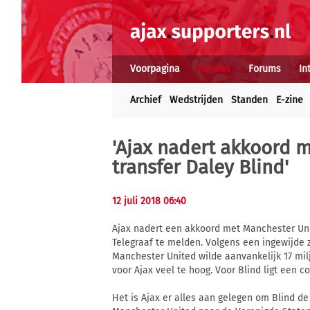
Voorpagina
Nieuws
Forums
In
Archief
Wedstrijden
Standen
E-zine
'Ajax nadert akkoord 
transfer Daley Blind'
12 juli 2018 06:40
Ajax nadert een akkoord met Manchester Unit
Telegraaf te melden. Volgens een ingewijde z
Manchester United wilde aanvankelijk 17 mi
voor Ajax veel te hoog. Voor Blind ligt een co
Het is Ajax er alles aan gelegen om Blind 