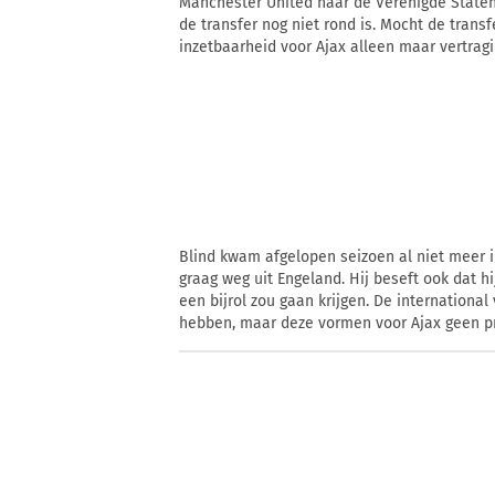
Manchester United naar de Verenigde Staten v
de transfer nog niet rond is. Mocht de transfe
inzetbaarheid voor Ajax alleen maar vertrag
Blind kwam afgelopen seizoen al niet meer 
graag weg uit Engeland. Hij beseft ook dat h
een bijrol zou gaan krijgen. De international
hebben, maar deze vormen voor Ajax geen p