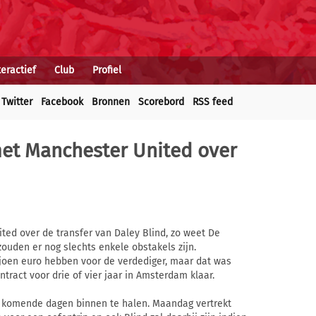
teractief
Club
Profiel
Twitter
Facebook
Bronnen
Scorebord
RSS feed
met Manchester United over
ed over de transfer van Daley Blind, zo weet De
ouden er nog slechts enkele obstakels zijn.
ljoen euro hebben voor de verdediger, maar dat was
ntract voor drie of vier jaar in Amsterdam klaar.
de komende dagen binnen te halen. Maandag vertrekt