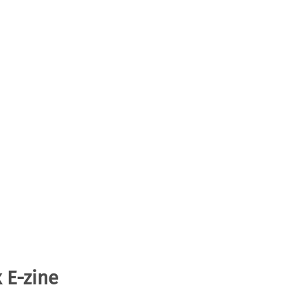
 E-zine