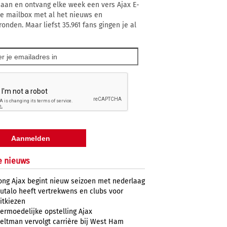
 aan en ontvang elke week een vers Ajax E-
 je mailbox met al het nieuws en
ronden. Maar liefst 35.961 fans gingen je al
e nieuws
ong Ajax begint nieuw seizoen met nederlaag
utalo heeft vertrekwens en clubs voor
itkiezen
ermoedelijke opstelling Ajax
eltman vervolgt carrière bij West Ham