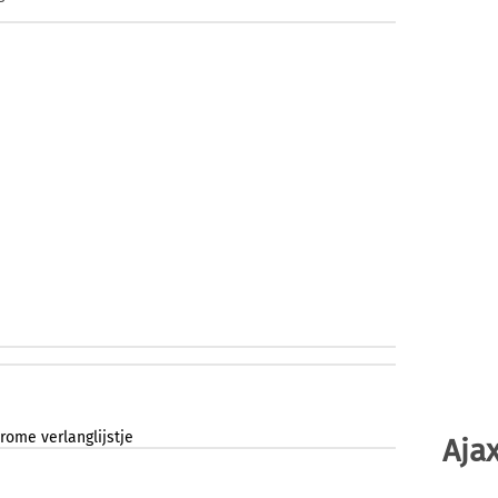
rome
verlanglijstje
Ajax