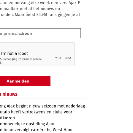
 aan en ontvang elke week een vers Ajax E-
 je mailbox met al het nieuws en
ronden. Maar liefst 35.961 fans gingen je al
e nieuws
ong Ajax begint nieuw seizoen met nederlaag
utalo heeft vertrekwens en clubs voor
itkiezen
ermoedelijke opstelling Ajax
eltman vervolgt carrière bij West Ham