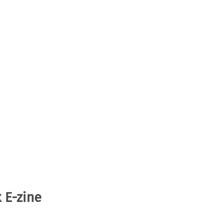
 E-zine