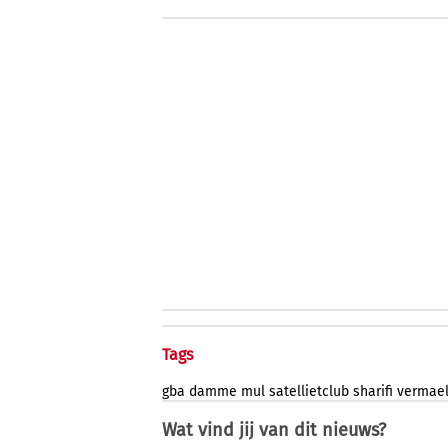
Tags
gba
damme
mul
satellietclub
sharifi
vermae
Wat vind jij van dit nieuws?