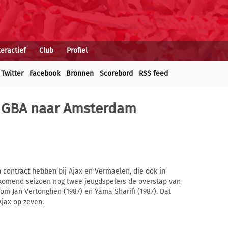
teractief
Club
Profiel
Twitter
Facebook
Bronnen
Scorebord
RSS feed
n GBA naar Amsterdam
contract hebben bij Ajax en Vermaelen, die ook in
komend seizoen nog twee jeugdspelers de overstap van
om Jan Vertonghen (1987) en Yama Sharifi (1987). Dat
Ajax op zeven.