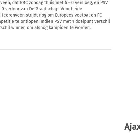
een, dat RBC zondag thuis met 6 - 0 versloeg, en PSV
- 0 verloor van De Graafschap. Voor beide
C Heerenveen strijdt nog om Europees voetbal en FC
titie te ontlopen. Indien PSV met 1 doelpunt verschil
erschil winnen om alsnog kampioen te worden.
Ajax