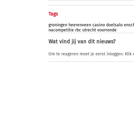
Tags
groningen
heerenveen
casino
doelsalo
ensc
nacompetitie
rbc
utrecht
voorronde
Wat vind jij van dit nieuws?
Om te reageren moet je eerst inloggen. Klik 