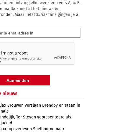
 aan en ontvang elke week een vers Ajax E-
 je mailbox met al het nieuws en
ronden. Maar liefst 35.937 fans gingen je al
e nieuws
Ajax Vrouwen verslaan Brøndby en staan in
inale
Eindelijk, Ter Stegen gepresenteerd als
Ajacied
Ajax bij overleven Shelbourne naar