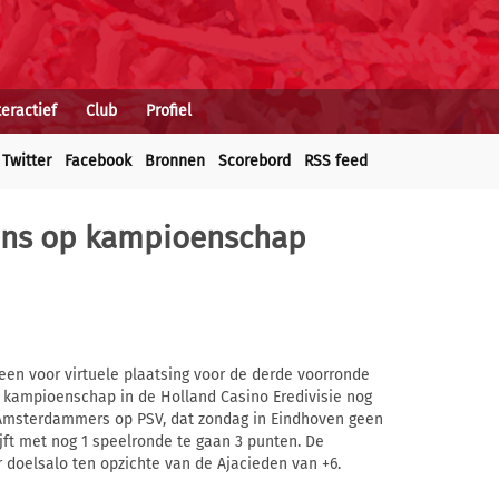
teractief
Club
Profiel
Twitter
Facebook
Bronnen
Scorebord
RSS feed
kans op kampioenschap
leen voor virtuele plaatsing voor de derde voorronde
 kampioenschap in de Holland Casino Eredivisie nog
de Amsterdammers op PSV, dat zondag in Eindhoven geen
ijft met nog 1 speelronde te gaan 3 punten. De
doelsalo ten opzichte van de Ajacieden van +6.