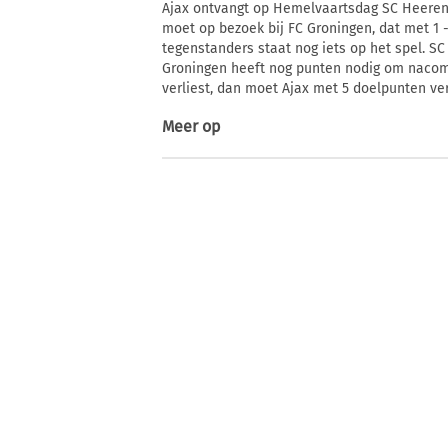
Ajax ontvangt op Hemelvaartsdag SC Heerenv
moet op bezoek bij FC Groningen, dat met 1 
tegenstanders staat nog iets op het spel. S
Groningen heeft nog punten nodig om nacompe
verliest, dan moet Ajax met 5 doelpunten v
Meer op