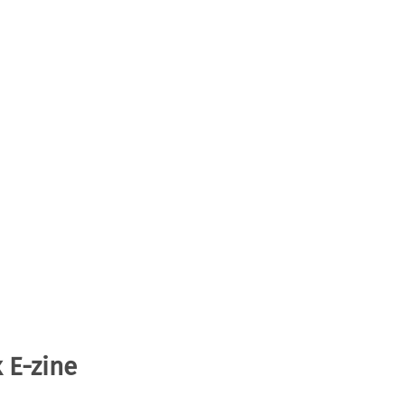
 E-zine