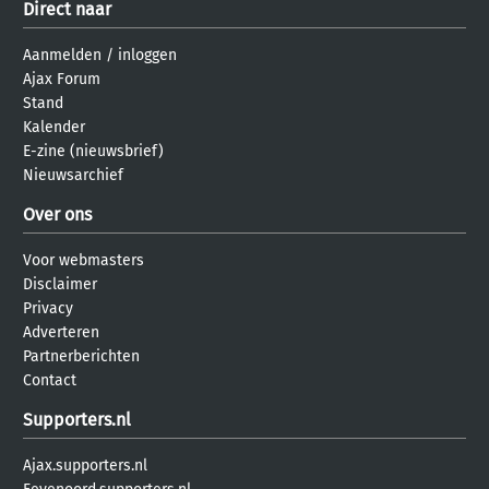
Direct naar
Aanmelden
/
inloggen
Ajax Forum
Stand
Kalender
E-zine (nieuwsbrief)
Nieuwsarchief
Over ons
Voor webmasters
Disclaimer
Privacy
Adverteren
Partnerberichten
Contact
Supporters.nl
Ajax.supporters.nl