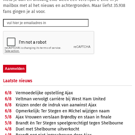
mailbox met al het nieuws en achtergronden. Maar liefst 35.938
fans gingen je al voor.
Laatste nieuws
6/
8
Vermoedelijke opstelling Ajax
6/
8
Veltman vervolgt carrière bij West Ham United
6/
8
Krüzen onder de indruk van aanwinst Ajax
6/
8
Opmerkelijk: Ter Stegen en Míchel wijzigen naam
5/
8
Ajax Vrouwen verslaan Brøndby en staan in finale
5/
8
Brandt én Ter Stegen speelgerechtigd tegen Shelbourne
4/
8
Duel met Shelbourne uitverkocht