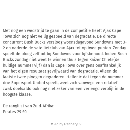
Met nog een wedstrijd te gaan in de competitie heeft Ajax Cape
Town zich nog niet veilig gespeeld van degradatie. De directe
concurrent Bush Bucks versloeg woensdagavond Sundowns met 3-
2 en naderde de satellietclub van Ajax tot op twee punten. Zondag
speelt de ploeg zelf uit bij Sundowns voor lijfsbehoud. Indien Bush
Bucks zondag niet weet te winnen thuis tegen Kaizer Chiefs(de
huidige nummer vijf) dan is Cape Town overigens onafhankelijk
van het eigen resultaat gevrijwaard van degradatie. Alleen de
laatste twee ploegen degraderen. Hellenic dat tegen de nummer
drie Supersport United speelt, weet zich vanwege een relatief
zwak doelsaldo ook nog niet zeker van een verlengd verblijf in de
hoogste klasse.
De ranglijst van Zuid-Afrika:
Pirates 29 60
▼ Ad by Refinery89