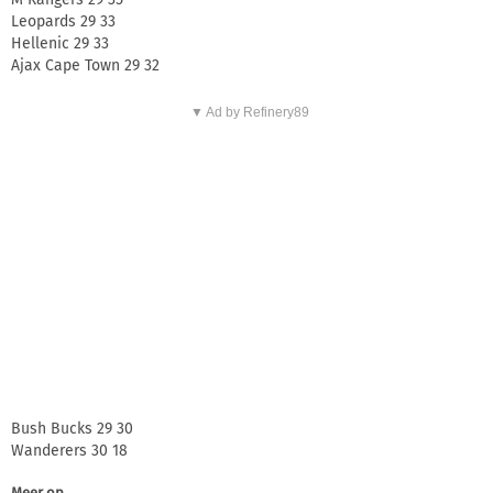
Leopards 29 33
Hellenic 29 33
Ajax Cape Town 29 32
▼ Ad by Refinery89
Bush Bucks 29 30
Wanderers 30 18
Meer op