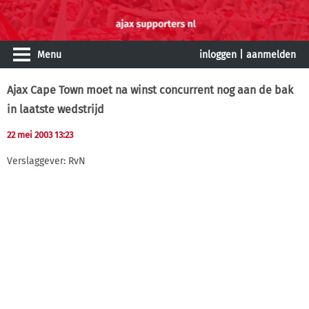
Menu
inloggen
|
aanmelden
Ajax Cape Town moet na winst concurrent nog aan de bak
in laatste wedstrijd
22 mei 2003 13:23
Verslaggever: RvN