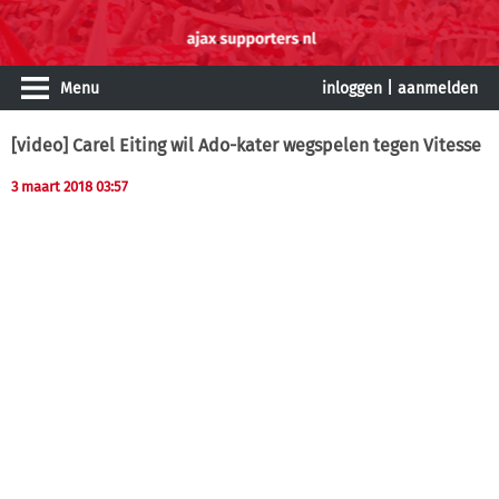
Menu
inloggen
|
aanmelden
[video] Carel Eiting wil Ado-kater wegspelen tegen Vitesse
3 maart 2018 03:57