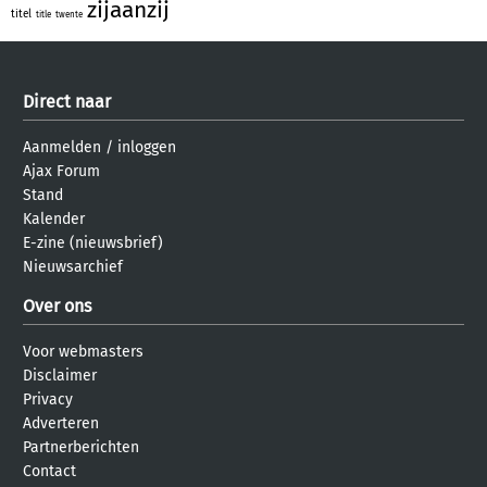
zijaanzij
titel
title
twente
Direct naar
Aanmelden
/
inloggen
Ajax Forum
Stand
Kalender
E-zine (nieuwsbrief)
Nieuwsarchief
Over ons
Voor webmasters
Disclaimer
Privacy
Adverteren
Partnerberichten
Contact