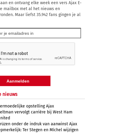
 aan en ontvang elke week een vers Ajax E-
 je mailbox met al het nieuws en
ronden. Maar liefst 35.942 fans gingen je al
e nieuws
ermoedelijke opstelling Ajax
eltman vervolgt carrière bij West Ham
nited
rüzen onder de indruk van aanwinst Ajax
pmerkelijk: Ter Stegen en Míchel wijzigen