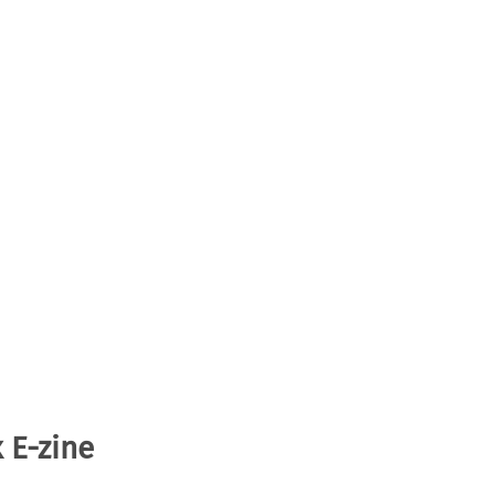
 E-zine