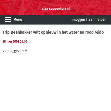
Menu
inloggen
|
aanmelden
Trip Beenhakker valt opnieuw in het water na rood Mido
18 mei 2003 21:40
Verslaggever: M