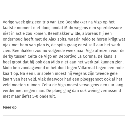
Vorige week ging een trip van Leo Beenhakker na Vigo op het
laatste moment niet door, omdat Mido wegens een spierblessure
niet in actie zou komen. Beenhakker wilde, alvorens hij een
onderhoud heeft met de Ajax spits, waarin Mido te horen krijgt wat
Ajax met hem van plan is, de spits graag eerst zelf aan het werk
zien. Beenhakker zou nu volgende week naar Vigo afreizen voor de
derby tussen Celta de Vigo en Deportivo La Coruna. De kans is
heel groot dat hij ook dan Mido niet aan het werk zal kunnen zien.
Mido liep zondagavond in het duel tegen Villarreal tegen een rode
kaart op. Na een uur spelen moest hij wegens zijn tweede gele
kaart van het veld. Vlak daarvoor had een ploeggenoot ook al het
veld moeten ruimen. Celta de Vigo moest vervolgens een uur lang
verder met negen man. De ploeg ging dan ook weinig verrassend
met maar liefst 5-0 onderuit.
Meer op