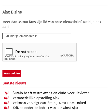
Ajax E-zine
Meer dan 35.500 fans zijn lid van onze nieuwsbrief. Meld je ook
aan!
Laatste nieuws
7/
8
Šutalo heeft vertrekwens en clubs voor uitkiezen
6/
8
Vermoedelijke opstelling Ajax
6/
8
Veltman vervolgt carrière bij West Ham United
6/
8
Krüzen onder de indruk van aanwinst Ajax