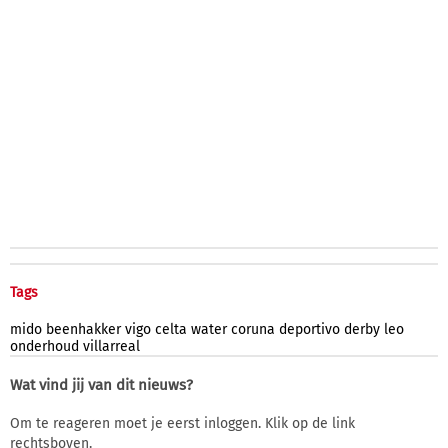
Tags
mido
beenhakker
vigo
celta
water
coruna
deportivo
derby
leo
onderhoud
villarreal
Wat vind jij van dit nieuws?
Om te reageren moet je eerst inloggen. Klik op de link
rechtsboven.