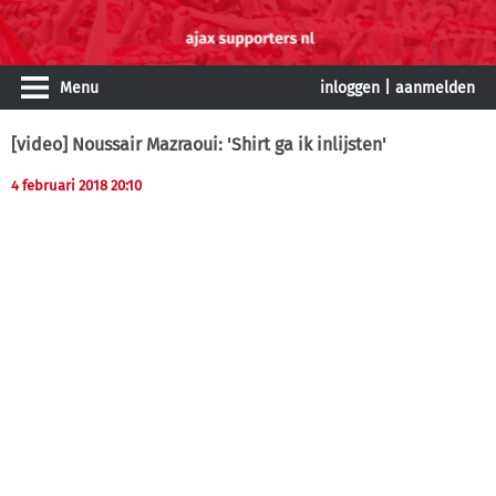
Menu
inloggen
|
aanmelden
[video] Noussair Mazraoui: 'Shirt ga ik inlijsten'
4 februari 2018 20:10