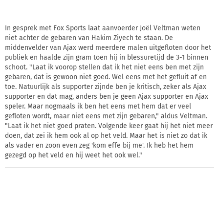
In gesprek met Fox Sports laat aanvoerder Joël Veltman weten
niet achter de gebaren van Hakim Ziyech te staan. De
middenvelder van Ajax werd meerdere malen uitgefloten door het
publiek en haalde zijn gram toen hij in blessuretijd de 3-1 binnen
schoot. "Laat ik voorop stellen dat ik het niet eens ben met zijn
gebaren, dat is gewoon niet goed. Wel eens met het gefluit af en
toe. Natuurlijk als supporter zijnde ben je kritisch, zeker als Ajax
supporter en dat mag, anders ben je geen Ajax supporter en Ajax
speler. Maar nogmaals ik ben het eens met hem dat er veel
gefloten wordt, maar niet eens met zijn gebaren," aldus Veltman.
"Laat ik het niet goed praten. Volgende keer gaat hij het niet meer
doen, dat zei ik hem ook al op het veld. Maar het is niet zo dat ik
als vader en zoon even zeg 'kom effe bij me'. Ik heb het hem
gezegd op het veld en hij weet het ook wel."