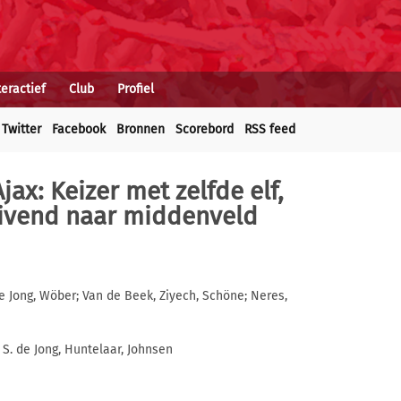
teractief
Club
Profiel
Twitter
Facebook
Bronnen
Scorebord
RSS feed
jax: Keizer met zelfde elf,
uivend naar middenveld
de Jong, Wöber; Van de Beek, Ziyech, Schöne; Neres,
, S. de Jong, Huntelaar, Johnsen