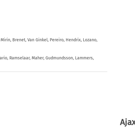
Mirin, Brenet, Van Ginkel, Pereiro, Hendrix, Lozano,
sario, Ramselaar, Maher, Gudmundsson, Lammers,
Ajax