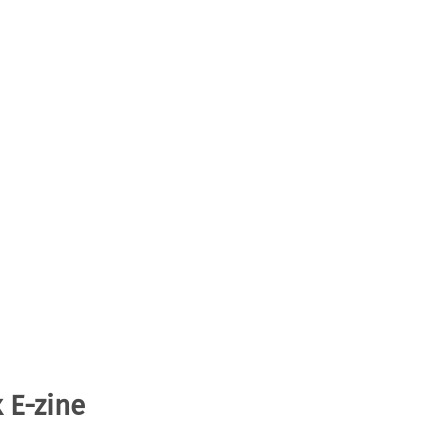
 E-zine