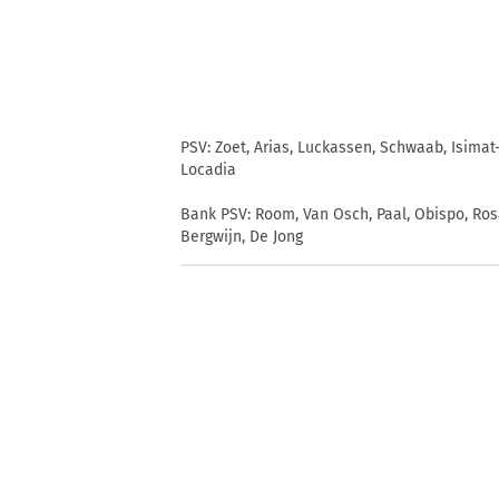
PSV: Zoet, Arias, Luckassen, Schwaab, Isimat-
Locadia
Bank PSV: Room, Van Osch, Paal, Obispo, Ro
Bergwijn, De Jong