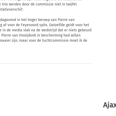
 trio werden door de commissie niet in twijfel
tatieverschil'.
dagavond in het hoger beroep van Pierre van
 af voor de Feyenoord spits. Datzelfde geldt voor het
ie in de media vlak na de wedstrijd dat er niets gebeurd
ij Pierre van Hooijdonk in bescherming had willen
naaier zijn, maar voor de tuchtcommissie moet ik de
Ajax