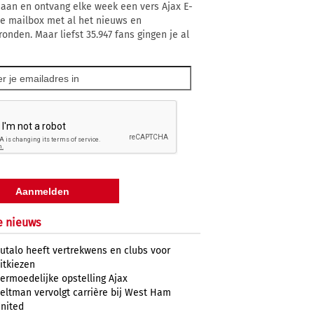
 aan en ontvang elke week een vers Ajax E-
 je mailbox met al het nieuws en
ronden. Maar liefst 35.947 fans gingen je al
e nieuws
utalo heeft vertrekwens en clubs voor
itkiezen
ermoedelijke opstelling Ajax
eltman vervolgt carrière bij West Ham
nited