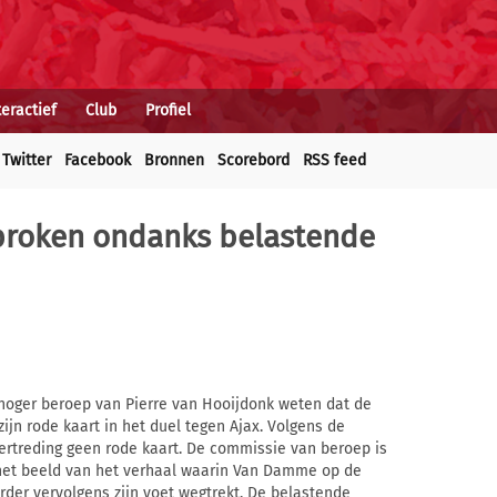
teractief
Club
Profiel
Twitter
Facebook
Bronnen
Scorebord
RSS feed
proken ondanks belastende
hoger beroep van Pierre van Hooijdonk weten dat de
ijn rode kaart in het duel tegen Ajax. Volgens de
rtreding geen rode kaart. De commissie van beroep is
 het beeld van het verhaal waarin Van Damme op de
der vervolgens zijn voet wegtrekt. De belastende