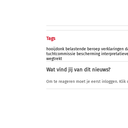
Tags
hooijdonk
belastende
beroep
verklaringen
d
tuchtcommissie
bescherming
interpretatieve
wegtrekt
Wat vind jij van dit nieuws?
Om te reageren moet je eerst inloggen. Klik 