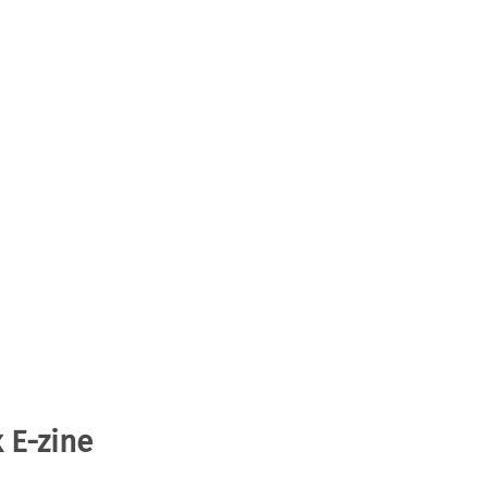
 E-zine