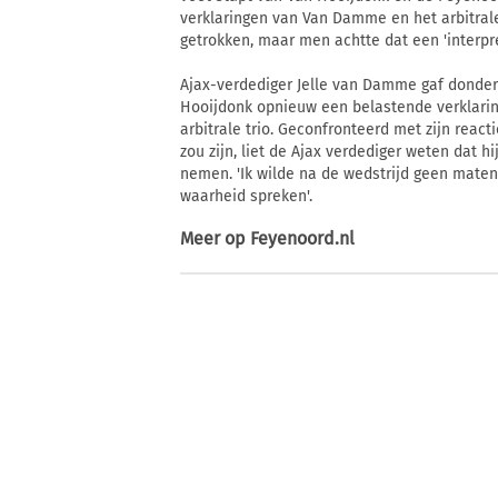
verklaringen van Van Damme en het arbitrale
getrokken, maar men achtte dat een 'interpre
Ajax-verdediger Jelle van Damme gaf donder
Hooijdonk opnieuw een belastende verklaring
arbitrale trio. Geconfronteerd met zijn react
zou zijn, liet de Ajax verdediger weten dat h
nemen. 'Ik wilde na de wedstrijd geen maten
waarheid spreken'.
Meer op
Feyenoord.nl