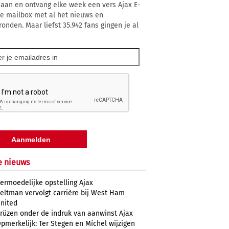
 aan en ontvang elke week een vers Ajax E-
 je mailbox met al het nieuws en
ronden. Maar liefst 35.942 fans gingen je al
e nieuws
ermoedelijke opstelling Ajax
eltman vervolgt carrière bij West Ham
nited
rüzen onder de indruk van aanwinst Ajax
pmerkelijk: Ter Stegen en Míchel wijzigen