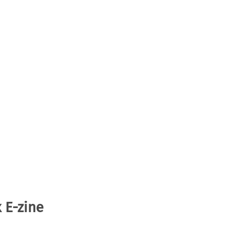
 E-zine