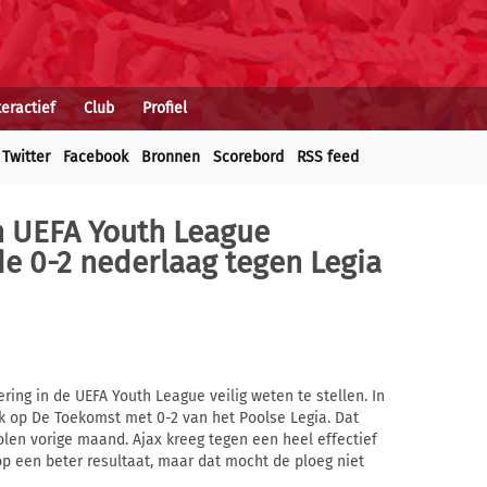
teractief
Club
Profiel
Twitter
Facebook
Bronnen
Scorebord
RSS feed
in UEFA Youth League
e 0-2 nederlaag tegen Legia
ing in de UEFA Youth League veilig weten te stellen. In
jk op De Toekomst met 0-2 van het Poolse Legia. Dat
olen vorige maand. Ajax kreeg tegen een heel effectief
p een beter resultaat, maar dat mocht de ploeg niet