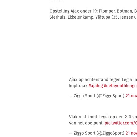
Opstelling Ajax onder 19: Plomper, Botman, Ba
Sierhuis, Ekkelenkamp, Ylätupa (35', Jensen),
Ajax op achterstand tegen Legia i
kopt raak
#ajaleg
#uefayouthleagu
— Ziggo Sport (@ZiggoSport)
21 no
Vlak rust komt Legia op een 2-0 vo
van het doelpunt.
pic.twitter.com
— Ziggo Sport (@ZiggoSport)
21 no