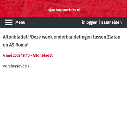
Menu
inloggen
|
aanmelden
Aftonbladet: 'Deze week onderhandelingen tussen Zlatan
en AS Roma'
4 mei 2003 19:40
- Aftonbladet
Verslaggever: P