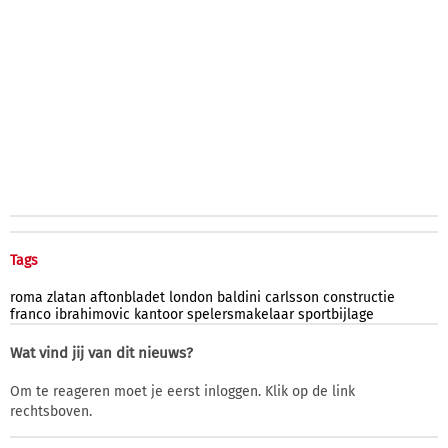
Tags
roma
zlatan
aftonbladet
london
baldini
carlsson
constructie
franco
ibrahimovic
kantoor
spelersmakelaar
sportbijlage
Wat vind jij van dit nieuws?
Om te reageren moet je eerst inloggen. Klik op de link
rechtsboven.