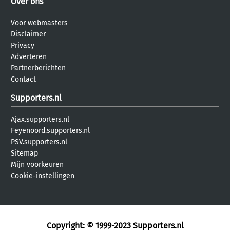
Over ons
Voor webmasters
Disclaimer
Privacy
Adverteren
Partnerberichten
Contact
Supporters.nl
Ajax.supporters.nl
Feyenoord.supporters.nl
PSV.supporters.nl
Sitemap
Mijn voorkeuren
Cookie-instellingen
Copyright: © 1999-2023
Supporters.nl