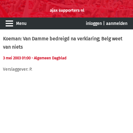
Menu
inloggen
|
aanmelden
Koeman: Van Damme bedreigd na verklaring; Belg weet
van niets
3 mei 2003 01:00
- Algemeen Dagblad
Verslaggever: P.