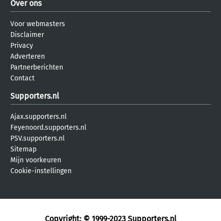
Over ons
Voor webmasters
Disclaimer
Privacy
Adverteren
Partnerberichten
Contact
Supporters.nl
Ajax.supporters.nl
Feyenoord.supporters.nl
PSV.supporters.nl
Sitemap
Mijn voorkeuren
Cookie-instellingen
Copyright: © 1999-2023
Supporters.nl