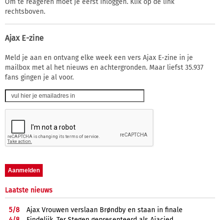
Om te reageren moet je eerst inloggen. Klik op de link
rechtsboven.
Ajax E-zine
Meld je aan en ontvang elke week een vers Ajax E-zine in je
mailbox met al het nieuws en achtergronden. Maar liefst 35.937
fans gingen je al voor.
Laatste nieuws
5/
8
Ajax Vrouwen verslaan Brøndby en staan in finale
4/
8
Eindelijk, Ter Stegen gepresenteerd als Ajacied