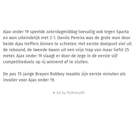
Ajax onder 19 speelde zaterdagmiddag toevallig ook tegen Sparta
en won uiteindelijk met 2-1. Danilo Pereira was de grote man door
beide Ajax treffers binnen te schieten. Het eerste doelpunt viel uit
de rebound, de tweede kwam uit een vrije trap van maar liefst 25
meter. Ajax onder 19 slaagt er door de zege in de eerste vijf
competitieduels op rij winnend af te sluiten.
De pas 15-jarige Brayen Bobbey maakte zijn eerste minuten als
invaller voor Ajax onder 19.
▼ Ad by Refinery89