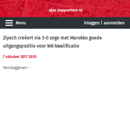
Menu
inloggen
|
aanmelden
Ziyech creëert via 3-0 zege met Marokko goede
uitgangspositie voor WK-kwalificatie
7 oktober 2017 23:10
Verslaggever: -