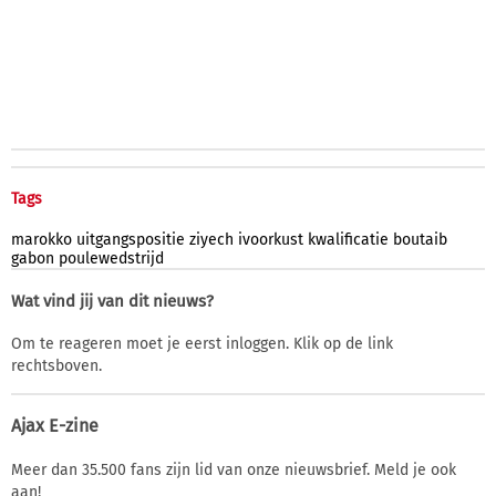
Tags
marokko
uitgangspositie
ziyech
ivoorkust
kwalificatie
boutaib
gabon
poulewedstrijd
Wat vind jij van dit nieuws?
Om te reageren moet je eerst inloggen. Klik op de link
rechtsboven.
Ajax E-zine
Meer dan 35.500 fans zijn lid van onze nieuwsbrief. Meld je ook
aan!