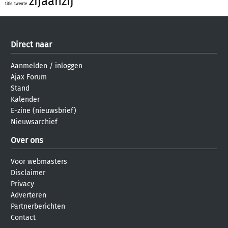
zijaanzij
title
twente
Direct naar
Aanmelden
/
inloggen
Ajax Forum
Stand
Kalender
E-zine (nieuwsbrief)
Nieuwsarchief
Over ons
Voor webmasters
Disclaimer
Privacy
Adverteren
Partnerberichten
Contact