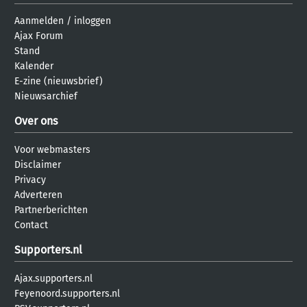
Aanmelden
/
inloggen
Ajax Forum
Stand
Kalender
E-zine (nieuwsbrief)
Nieuwsarchief
Over ons
Voor webmasters
Disclaimer
Privacy
Adverteren
Partnerberichten
Contact
Supporters.nl
Ajax.supporters.nl
Feyenoord.supporters.nl