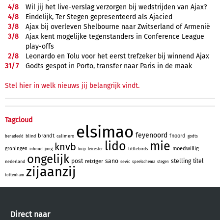
4/
8
Wil jij het live-verslag verzorgen bij wedstrijden van Ajax?
4/
8
Eindelijk, Ter Stegen gepresenteerd als Ajacied
3/
8
Ajax bij overleven Shelbourne naar Zwitserland of Armenië
3/
8
Ajax kent mogelijke tegenstanders in Conference League
play-offs
2/
8
Leonardo en Tolu voor het eerst trefzeker bij winnend Ajax
31/
7
Godts gespot in Porto, transfer naar Paris in de maak
Stel hier in welk nieuws jij belangrijk vindt.
Tagcloud
elsimao
feyenoord
brandt
fnoord
blind
calimero
benadeeld
godts
lido
mie
knvb
moedwillig
groningen
littlebirds
inhoud
jong
kuip
leicester
ongelijk
post
sano
stelling
titel
reiziger
nederland
sevic
speelschema
stegen
zijaanzij
tottenham
Direct naar