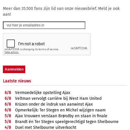
Meer dan 35.500 fans zijn lid van onze nieuwsbrief. Meld je ook
aan!
Laatste nieuws
6/
8
Vermoedelijke opstelling Ajax
6/
8
Veltman vervolgt carrière bij West Ham United
6/
8
Krüzen onder de indruk van aanwinst Ajax
6/
8
Opmerkelijk: Ter Stegen en Míchel wijzigen naam
5/
8
Ajax Vrouwen verslaan Brøndby en staan in finale
5/
8
Brandt én Ter Stegen speelgerechtigd tegen Shelbourne
4/
8
Duel met Shelbourne uitverkocht