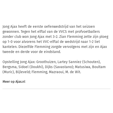
Jong Ajax heeft de eerste oefenwedstrijd van het seizoen
gewonnen. Tegen het elftal van de VVCS met profvoetballers
zonder club won Jong Ajax met 3-2. Zian Flemming zette zijn ploeg
op 1-0 voor alvorens het VVC-elftal de wedstrijd naar 1-2 liet
kantelen. Diezelfde Flemming zorgde vervolgens met zijn en Ajax
tweede en derde voor de eindstand.
Opstelling Jong Ajax: Groothuizen, Lartey Sanniez (Schouten),
Bergsma, Sidoel (Doukhi), Dijks (Savastano); Matusiwa, Boultam
(Muric), Bijleveld; Flemming, Mazraoui, M. de Wit.
Meer op
Ajax.nl