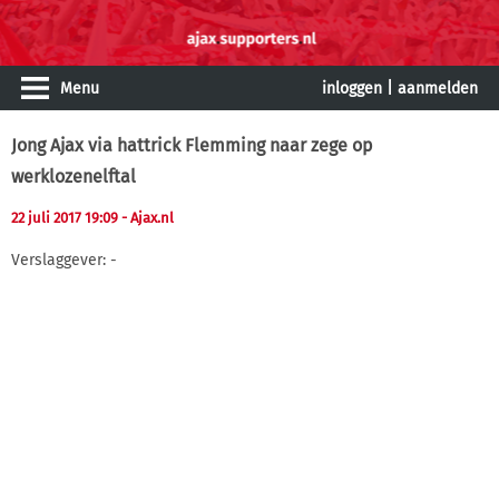
Menu
inloggen
|
aanmelden
Jong Ajax via hattrick Flemming naar zege op
werklozenelftal
22 juli 2017 19:09
- Ajax.nl
Verslaggever: -