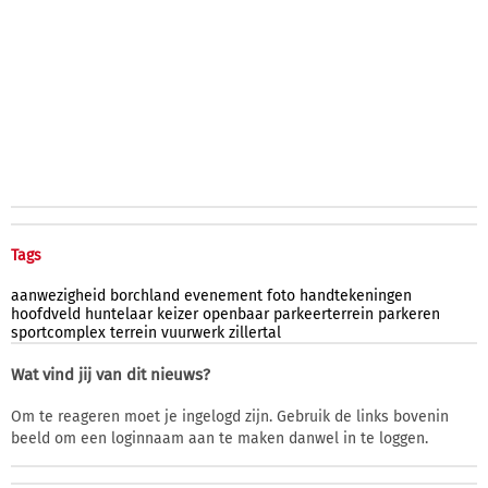
Tags
aanwezigheid
borchland
evenement
foto
handtekeningen
hoofdveld
huntelaar
keizer
openbaar
parkeerterrein
parkeren
sportcomplex
terrein
vuurwerk
zillertal
Wat vind jij van dit nieuws?
Om te reageren moet je ingelogd zijn. Gebruik de links bovenin
beeld om een loginnaam aan te maken danwel in te loggen.