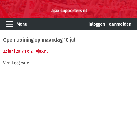
Menu
inloggen
|
aanmelden
Open training op maandag 10 juli
22 juni 2017 17:12
- Ajax.nl
Verslaggever: -