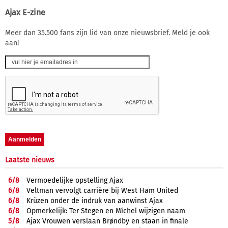
Ajax E-zine
Meer dan 35.500 fans zijn lid van onze nieuwsbrief. Meld je ook
aan!
Laatste nieuws
6/
8
Vermoedelijke opstelling Ajax
6/
8
Veltman vervolgt carrière bij West Ham United
6/
8
Krüzen onder de indruk van aanwinst Ajax
6/
8
Opmerkelijk: Ter Stegen en Míchel wijzigen naam
5/
8
Ajax Vrouwen verslaan Brøndby en staan in finale