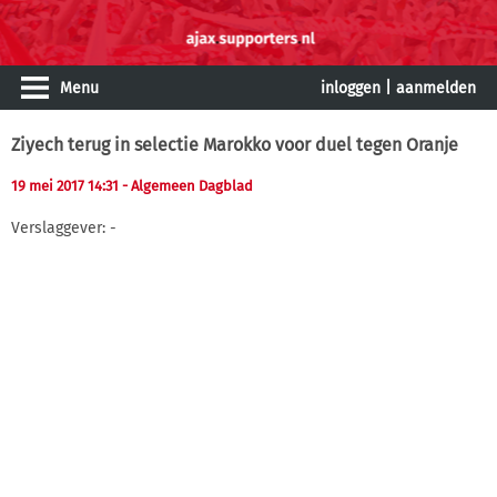
Menu
inloggen
|
aanmelden
Ziyech terug in selectie Marokko voor duel tegen Oranje
19 mei 2017 14:31
- Algemeen Dagblad
Verslaggever: -