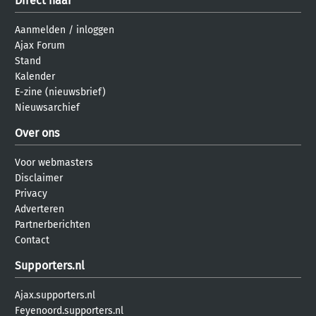
Direct naar
Aanmelden
/
inloggen
Ajax Forum
Stand
Kalender
E-zine (nieuwsbrief)
Nieuwsarchief
Over ons
Voor webmasters
Disclaimer
Privacy
Adverteren
Partnerberichten
Contact
Supporters.nl
Ajax.supporters.nl
Feyenoord.supporters.nl