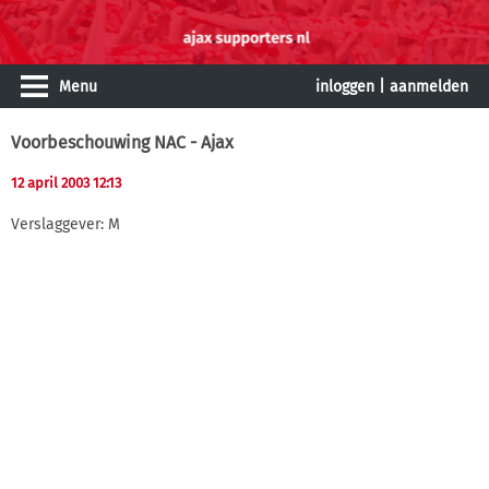
Menu
inloggen
|
aanmelden
Voorbeschouwing NAC - Ajax
12 april 2003 12:13
Verslaggever: M