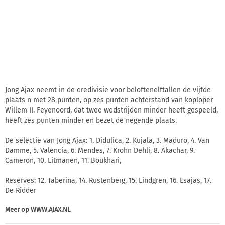
Jong Ajax neemt in de eredivisie voor beloftenelftallen de vijfde
plaats n met 28 punten, op zes punten achterstand van koploper
Willem II. Feyenoord, dat twee wedstrijden minder heeft gespeeld,
heeft zes punten minder en bezet de negende plaats.
De selectie van Jong Ajax: 1. Didulica, 2. Kujala, 3. Maduro, 4. Van
Damme, 5. Valencia, 6. Mendes, 7. Krohn Dehli, 8. Akachar, 9.
Cameron, 10. Litmanen, 11. Boukhari,
Reserves: 12. Taberina, 14. Rustenberg, 15. Lindgren, 16. Esajas, 17.
De Ridder
Meer op
WWW.AJAX.NL