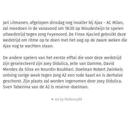
Jari Litmanen, afgelopen dinsdag nog invaller bij Ajax - AC Milan,
zal meedoen in de vanavond om 18:30 op Woudesteijn te spelen
uitwedstrijd tegen Jong Feyenoord. De Finse Ajacied gebruikt deze
wedstrijd om ritme op te doen met het oog op de zware weken die
Ajax nog te wachten staan.
De andere spelers van het eerste elftal die voor deze wedstrijd
zijn geselecteerd zijn Joey Didulica, Jelle van Damme, David
Mendes da Silva en Nourdin Boukhari. Doelman Robert Zwinkels
ontving vorige week tegen Jong AZ een rode kaart en is derhalve
geschorst. Zijn plaats zal worden ingenomen door Joey Didulica.
Sven Taberima van de A2 is reserve-doelman.
▼ Ad by Refinery89