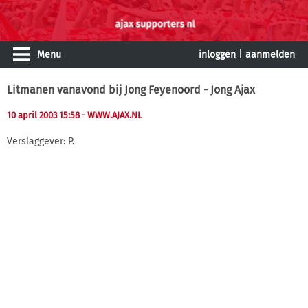
Menu
inloggen
|
aanmelden
Litmanen vanavond bij Jong Feyenoord - Jong Ajax
10 april 2003 15:58
- WWW.AJAX.NL
Verslaggever: P.