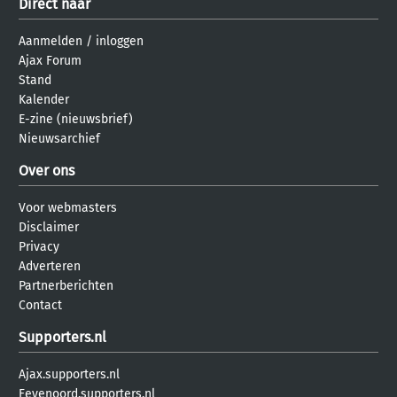
Direct naar
Aanmelden
/
inloggen
Ajax Forum
Stand
Kalender
E-zine (nieuwsbrief)
Nieuwsarchief
Over ons
Voor webmasters
Disclaimer
Privacy
Adverteren
Partnerberichten
Contact
Supporters.nl
Ajax.supporters.nl
Feyenoord.supporters.nl