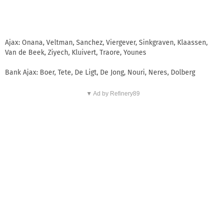
Ajax: Onana, Veltman, Sanchez, Viergever, Sinkgraven, Klaassen,
Van de Beek, Ziyech, Kluivert, Traore, Younes
Bank Ajax: Boer, Tete, De Ligt, De Jong, Nouri, Neres, Dolberg
▼ Ad by Refinery89