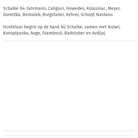
Schalke 04: Fahrmann, Caligiuri, Howedes, Kolasinac, Meyer,
Goretzka, Bentaleb, Burgstaller, Kehrer, Schopf, Nastasic
Huntelaar begint op de bank bij Schalke, samen met Nubel,
Konoplyanka, Aogo, Stambouli, Badstuber en Avdijaj