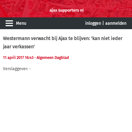
Menu
inloggen
|
aanmelden
Westermann verwacht bij Ajax te blijven: 'kan niet ieder
jaar verkassen'
11 april 2017 16:43
- Algemeen Dagblad
Verslaggever: -