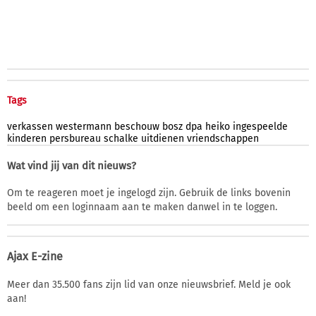
Tags
verkassen
westermann
beschouw
bosz
dpa
heiko
ingespeelde
kinderen
persbureau
schalke
uitdienen
vriendschappen
Wat vind jij van dit nieuws?
Om te reageren moet je ingelogd zijn. Gebruik de links bovenin
beeld om een loginnaam aan te maken danwel in te loggen.
Ajax E-zine
Meer dan 35.500 fans zijn lid van onze nieuwsbrief. Meld je ook
aan!