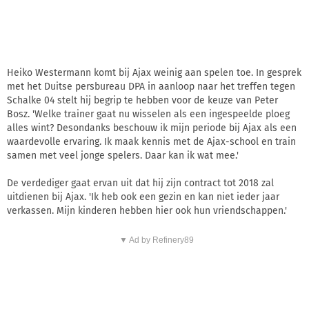
Heiko Westermann komt bij Ajax weinig aan spelen toe. In gesprek
met het Duitse persbureau DPA in aanloop naar het treffen tegen
Schalke 04 stelt hij begrip te hebben voor de keuze van Peter
Bosz. 'Welke trainer gaat nu wisselen als een ingespeelde ploeg
alles wint? Desondanks beschouw ik mijn periode bij Ajax als een
waardevolle ervaring. Ik maak kennis met de Ajax-school en train
samen met veel jonge spelers. Daar kan ik wat mee.'
De verdediger gaat ervan uit dat hij zijn contract tot 2018 zal
uitdienen bij Ajax. 'Ik heb ook een gezin en kan niet ieder jaar
verkassen. Mijn kinderen hebben hier ook hun vriendschappen.'
▼ Ad by Refinery89