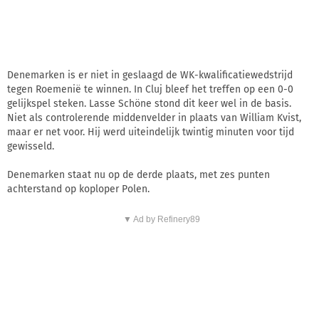
Denemarken is er niet in geslaagd de WK-kwalificatiewedstrijd
tegen Roemenië te winnen. In Cluj bleef het treffen op een 0-0
gelijkspel steken. Lasse Schöne stond dit keer wel in de basis.
Niet als controlerende middenvelder in plaats van William Kvist,
maar er net voor. Hij werd uiteindelijk twintig minuten voor tijd
gewisseld.
Denemarken staat nu op de derde plaats, met zes punten
achterstand op koploper Polen.
▼ Ad by Refinery89