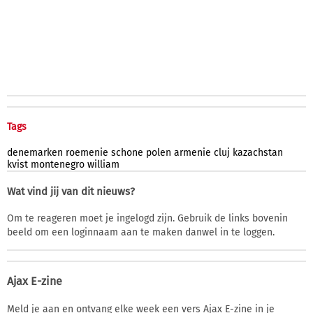
Tags
denemarken
roemenie
schone
polen
armenie
cluj
kazachstan
kvist
montenegro
william
Wat vind jij van dit nieuws?
Om te reageren moet je ingelogd zijn. Gebruik de links bovenin
beeld om een loginnaam aan te maken danwel in te loggen.
Ajax E-zine
Meld je aan en ontvang elke week een vers Ajax E-zine in je