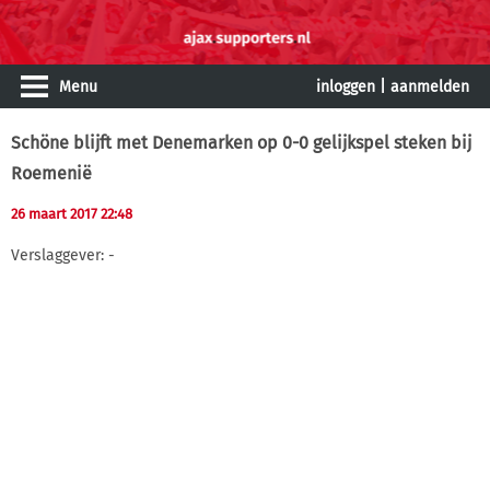
Menu
inloggen
|
aanmelden
Schöne blijft met Denemarken op 0-0 gelijkspel steken bij
Roemenië
26 maart 2017 22:48
Verslaggever: -