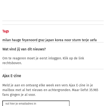
Tags
milan
hauge
feyenoord
graz
japan
korea
noor
sturm
terje
uefa
Wat vind jij van dit nieuws?
Om te reageren moet je eerst inloggen. Klik op de link
rechtsboven.
Ajax E-zine
Meld je aan en ontvang elke week een vers Ajax E-zine in je
mailbox met al het nieuws en achtergronden. Maar liefst 35.965
fans gingen je al voor.