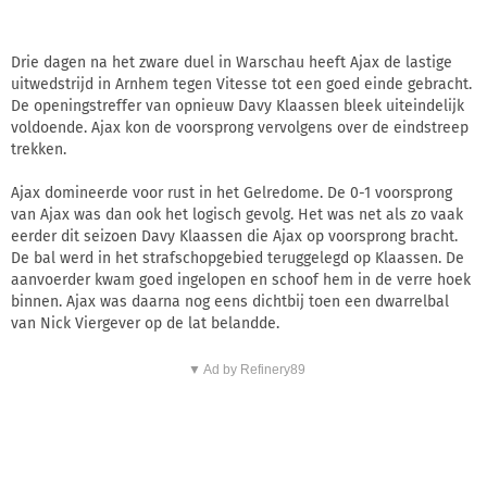
Drie dagen na het zware duel in Warschau heeft Ajax de lastige
uitwedstrijd in Arnhem tegen Vitesse tot een goed einde gebracht.
De openingstreffer van opnieuw Davy Klaassen bleek uiteindelijk
voldoende. Ajax kon de voorsprong vervolgens over de eindstreep
trekken.
Ajax domineerde voor rust in het Gelredome. De 0-1 voorsprong
van Ajax was dan ook het logisch gevolg. Het was net als zo vaak
eerder dit seizoen Davy Klaassen die Ajax op voorsprong bracht.
De bal werd in het strafschopgebied teruggelegd op Klaassen. De
aanvoerder kwam goed ingelopen en schoof hem in de verre hoek
binnen. Ajax was daarna nog eens dichtbij toen een dwarrelbal
van Nick Viergever op de lat belandde.
▼ Ad by Refinery89