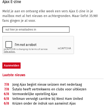
Ajax E-zine
Meld je aan en ontvang elke week een vers Ajax E-zine in je
mailbox met al het nieuws en achtergronden. Maar liefst 35.961
fans gingen je al voor.
Laatste nieuws
7/
8
Jong Ajax begint nieuw seizoen met nederlaag
7/
8
Šutalo heeft vertrekwens en clubs voor uitkiezen
6/
8
Vermoedelijke opstelling Ajax
6/
8
Veltman vervolgt carrière bij West Ham United
6/
8
Krüzen onder de indruk van aanwinst Ajax