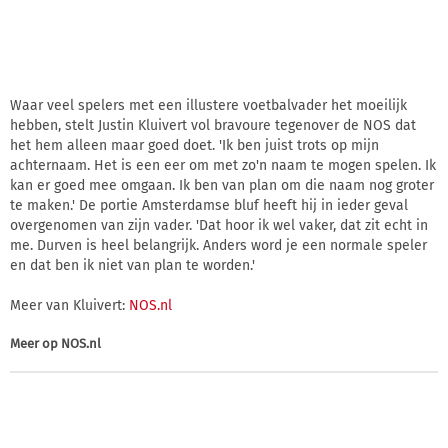
Waar veel spelers met een illustere voetbalvader het moeilijk
hebben, stelt Justin Kluivert vol bravoure tegenover de NOS dat
het hem alleen maar goed doet. 'Ik ben juist trots op mijn
achternaam. Het is een eer om met zo'n naam te mogen spelen. Ik
kan er goed mee omgaan. Ik ben van plan om die naam nog groter
te maken.' De portie Amsterdamse bluf heeft hij in ieder geval
overgenomen van zijn vader. 'Dat hoor ik wel vaker, dat zit echt in
me. Durven is heel belangrijk. Anders word je een normale speler
en dat ben ik niet van plan te worden.'
Meer van Kluivert:
NOS.nl
Meer op
NOS.nl