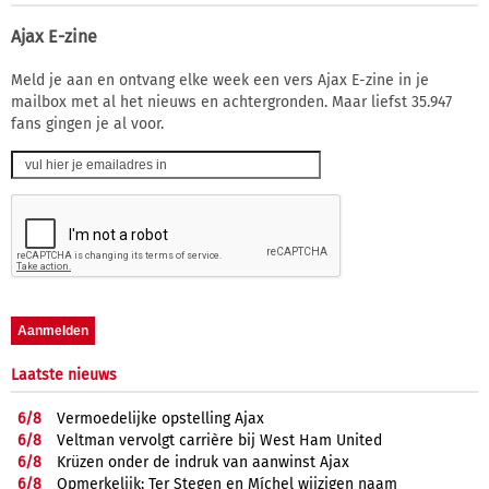
Ajax E-zine
Meld je aan en ontvang elke week een vers Ajax E-zine in je
mailbox met al het nieuws en achtergronden. Maar liefst 35.947
fans gingen je al voor.
Laatste nieuws
6/
8
Vermoedelijke opstelling Ajax
6/
8
Veltman vervolgt carrière bij West Ham United
6/
8
Krüzen onder de indruk van aanwinst Ajax
6/
8
Opmerkelijk: Ter Stegen en Míchel wijzigen naam