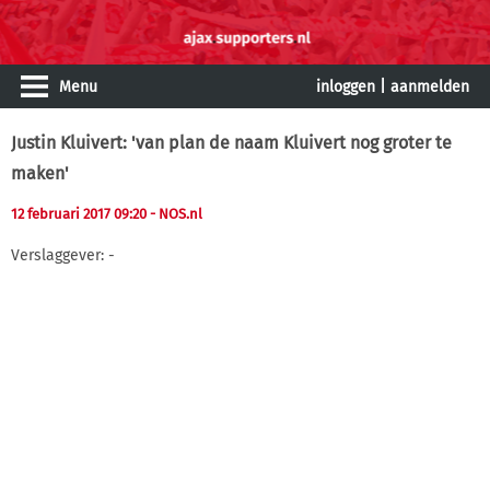
Menu
inloggen
|
aanmelden
Justin Kluivert: 'van plan de naam Kluivert nog groter te
maken'
12 februari 2017 09:20
- NOS.nl
Verslaggever: -