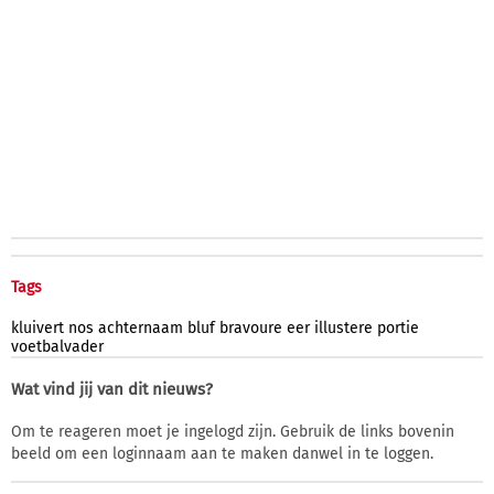
Tags
kluivert
nos
achternaam
bluf
bravoure
eer
illustere
portie
voetbalvader
Wat vind jij van dit nieuws?
Om te reageren moet je ingelogd zijn. Gebruik de links bovenin
beeld om een loginnaam aan te maken danwel in te loggen.