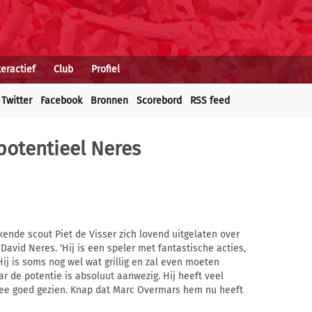
teractief
Club
Profiel
Twitter
Facebook
Bronnen
Scorebord
RSS feed
potentieel Neres
ende scout Piet de Visser zich lovend uitgelaten over
avid Neres. 'Hij is een speler met fantastische acties,
Hij is soms nog wel wat grillig en zal even moeten
 de potentie is absoluut aanwezig. Hij heeft veel
Zee goed gezien. Knap dat Marc Overmars hem nu heeft