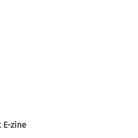
 E-zine