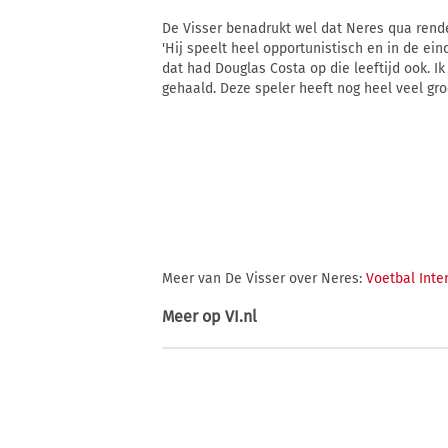
De Visser benadrukt wel dat Neres qua rende
'Hij speelt heel opportunistisch en in de ei
dat had Douglas Costa op die leeftijd ook. I
gehaald. Deze speler heeft nog heel veel groei
Meer van De Visser over Neres:
Voetbal Inte
Meer op
VI.nl