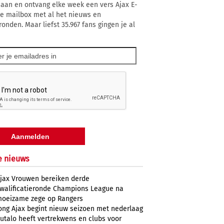
 aan en ontvang elke week een vers Ajax E-
 je mailbox met al het nieuws en
ronden. Maar liefst 35.967 fans gingen je al
e nieuws
jax Vrouwen bereiken derde
walificatieronde Champions League na
oeizame zege op Rangers
ong Ajax begint nieuw seizoen met nederlaag
utalo heeft vertrekwens en clubs voor