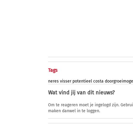
Tags
neres
visser
potentieel
costa
doorgroeimoge
Wat vind jij van dit nieuws?
Om te reageren moet je ingelogd zijn. Gebru
maken danwel in te loggen.