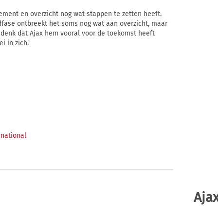
ment en overzicht nog wat stappen te zetten heeft.
ndfase ontbreekt het soms nog wat aan overzicht, maar
k denk dat Ajax hem vooral voor de toekomst heeft
 in zich.'
rnational
Ajax