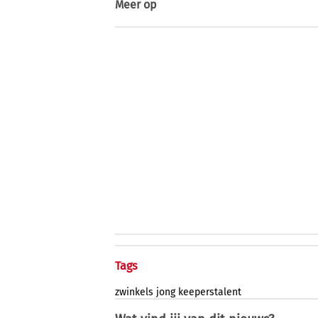
Meer op
Tags
zwinkels
jong
keeperstalent