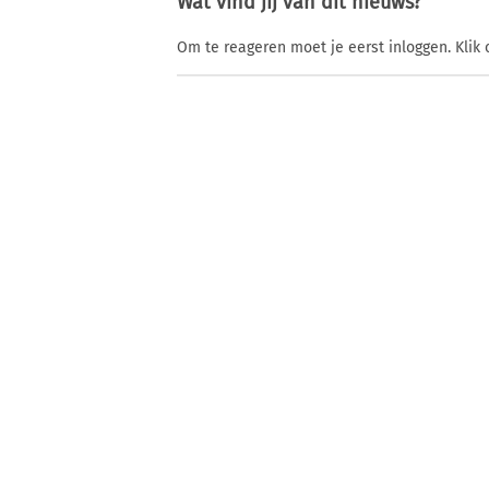
Wat vind jij van dit nieuws?
Om te reageren moet je eerst inloggen. Klik 