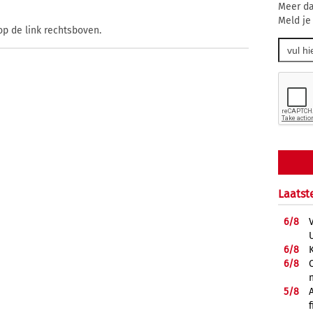
Meer da
Meld je
op de link rechtsboven.
Laatst
6/
8
6/
8
6/
8
5/
8
f