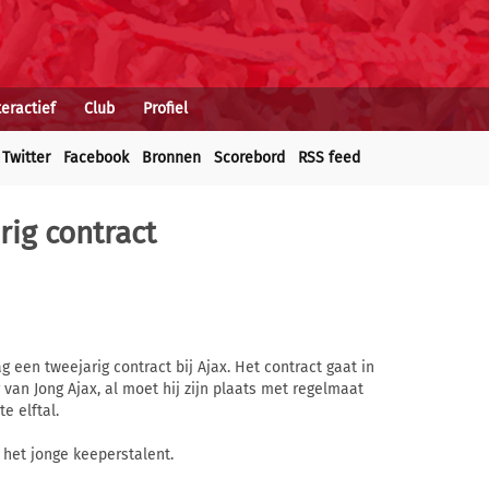
teractief
Club
Profiel
Twitter
Facebook
Bronnen
Scorebord
RSS feed
rig contract
 een tweejarig contract bij Ajax. Het contract gaat in
 van Jong Ajax, al moet hij zijn plaats met regelmaat
e elftal.
het jonge keeperstalent.