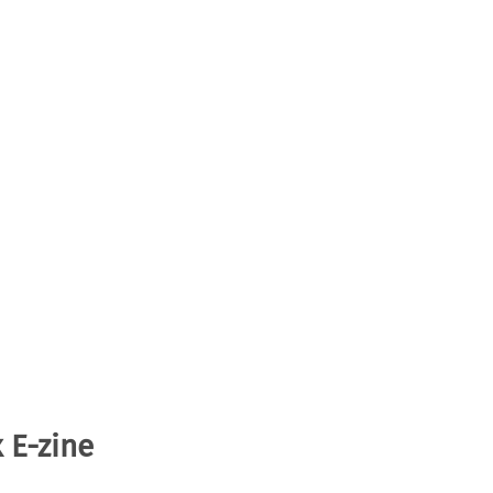
 E-zine