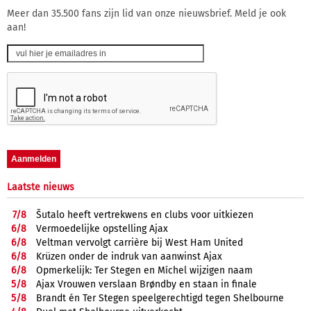
Meer dan 35.500 fans zijn lid van onze nieuwsbrief. Meld je ook
aan!
Laatste nieuws
7/
8
Šutalo heeft vertrekwens en clubs voor uitkiezen
6/
8
Vermoedelijke opstelling Ajax
6/
8
Veltman vervolgt carrière bij West Ham United
6/
8
Krüzen onder de indruk van aanwinst Ajax
6/
8
Opmerkelijk: Ter Stegen en Míchel wijzigen naam
5/
8
Ajax Vrouwen verslaan Brøndby en staan in finale
5/
8
Brandt én Ter Stegen speelgerechtigd tegen Shelbourne