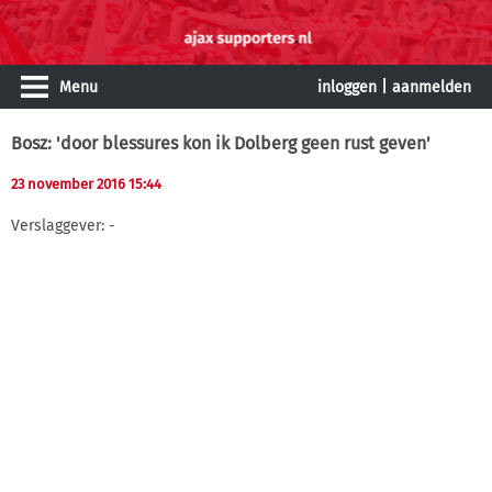
Menu
inloggen
|
aanmelden
Bosz: 'door blessures kon ik Dolberg geen rust geven'
23 november 2016 15:44
Verslaggever: -