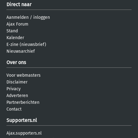
Direct naar
Aanmelden
/
inloggen
Ajax Forum
Stand
Kalender
E-zine (nieuwsbrief)
Nieuwsarchief
Over ons
Voor webmasters
Disclaimer
Privacy
Adverteren
Partnerberichten
Contact
Supporters.nl
Ajax.supporters.nl