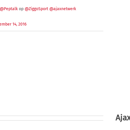
@Peptalk
op
@ZiggoSport
@ajaxnetwerk
ember 14, 2016
Ajax