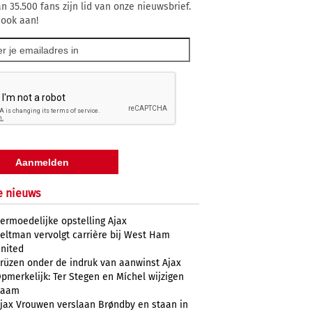
n 35.500 fans zijn lid van onze nieuwsbrief.
 ook aan!
e nieuws
ermoedelijke opstelling Ajax
eltman vervolgt carrière bij West Ham
nited
rüzen onder de indruk van aanwinst Ajax
pmerkelijk: Ter Stegen en Míchel wijzigen
naam
jax Vrouwen verslaan Brøndby en staan in