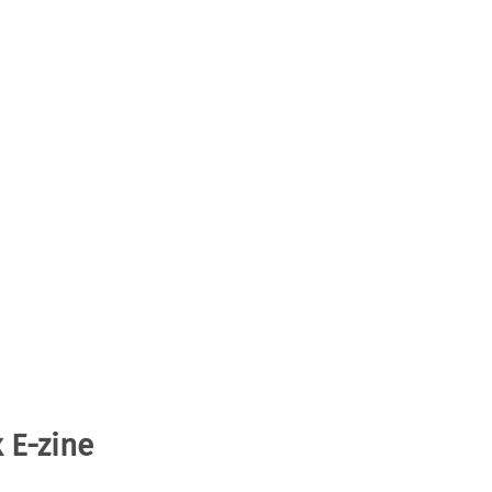
 E-zine