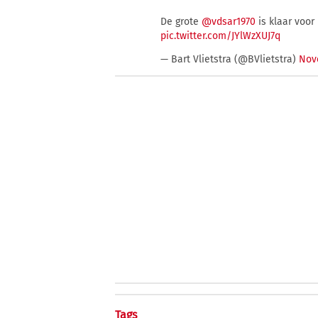
De grote
@vdsar1970
is klaar voor
pic.twitter.com/JYlWzXUJ7q
— Bart Vlietstra (@BVlietstra)
Nov
Tags