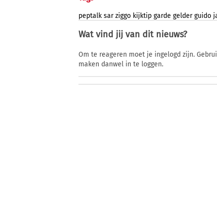
peptalk
sar
ziggo
kijktip
garde
gelder
guido
j
Wat vind jij van dit nieuws?
Om te reageren moet je ingelogd zijn. Gebru
maken danwel in te loggen.