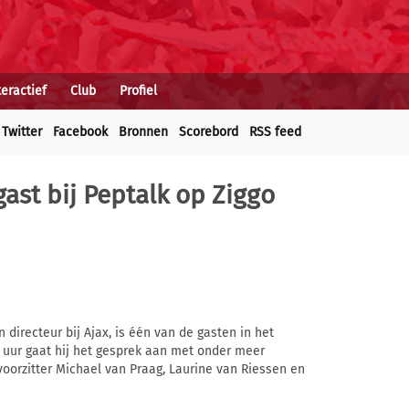
teractief
Club
Profiel
Twitter
Facebook
Bronnen
Scorebord
RSS feed
 gast bij Peptalk op Ziggo
directeur bij Ajax, is één van de gasten in het
 uur gaat hij het gesprek aan met onder meer
voorzitter Michael van Praag, Laurine van Riessen en