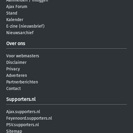
Aanmelden
/
inloggen
Ajax Forum
Stand
Kalender
E-zine (nieuwsbrief)
Nieuwsarchief
Over ons
Voor webmasters
Disclaimer
Privacy
Adverteren
Partnerberichten
Contact
Supporters.nl
Ajax.supporters.nl
Feyenoord.supporters.nl
PSV.supporters.nl
Sitemap