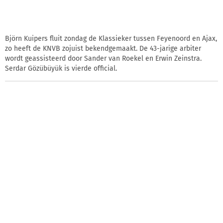
Björn Kuipers fluit zondag de Klassieker tussen Feyenoord en Ajax,
zo heeft de KNVB zojuist bekendgemaakt. De 43-jarige arbiter
wordt geassisteerd door Sander van Roekel en Erwin Zeinstra.
Serdar Gözübüyük is vierde official.