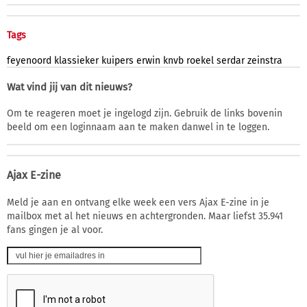
Tags
feyenoord
klassieker
kuipers
erwin
knvb
roekel
serdar
zeinstra
Wat vind jij van dit nieuws?
Om te reageren moet je ingelogd zijn. Gebruik de links bovenin
beeld om een loginnaam aan te maken danwel in te loggen.
Ajax E-zine
Meld je aan en ontvang elke week een vers Ajax E-zine in je
mailbox met al het nieuws en achtergronden. Maar liefst 35.941
fans gingen je al voor.