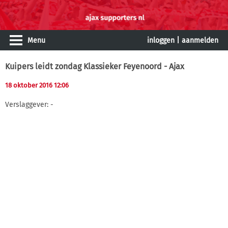
Menu
inloggen
|
aanmelden
Kuipers leidt zondag Klassieker Feyenoord - Ajax
18 oktober 2016 12:06
Verslaggever: -