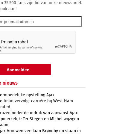
n 35.500 fans zijn lid van onze nieuwsbrief.
 ook aan!
e nieuws
ermoedelijke opstelling Ajax
eltman vervolgt carrière bij West Ham
nited
rüzen onder de indruk van aanwinst Ajax
pmerkelijk: Ter Stegen en Míchel wijzigen
naam
jax Vrouwen verslaan Brøndby en staan in