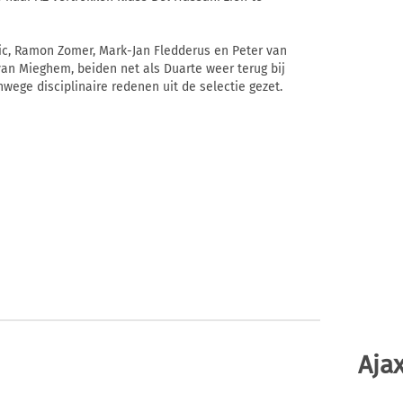
ic, Ramon Zomer, Mark-Jan Fledderus en Peter van
van Mieghem, beiden net als Duarte weer terug bij
anwege disciplinaire redenen uit de selectie gezet.
Ajax