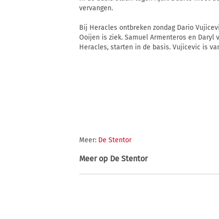
vervangen.
Bij Heracles ontbreken zondag Dario Vujicev
Ooijen is ziek. Samuel Armenteros en Daryl 
Heracles, starten in de basis. Vujicevic is v
Meer:
De Stentor
Meer op
De Stentor