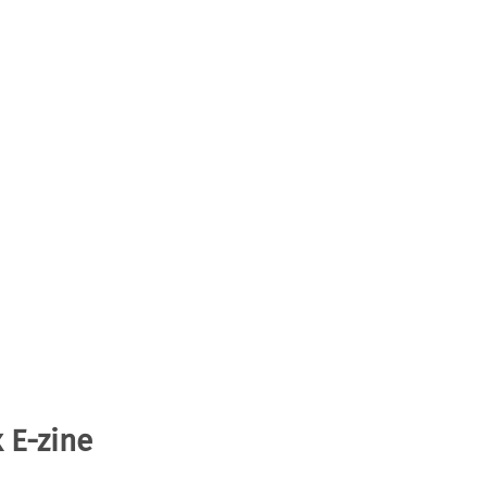
 E-zine