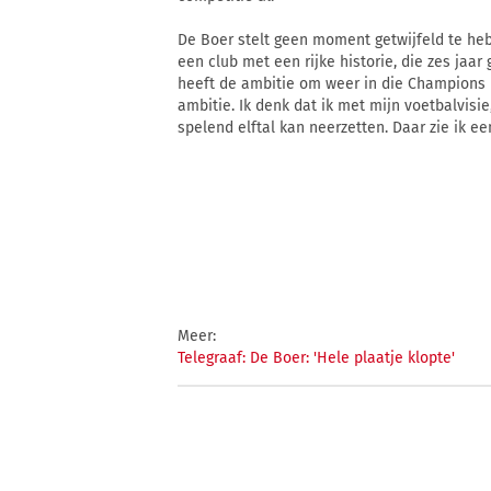
De Boer stelt geen moment getwijfeld te hebb
een club met een rijke historie, die zes ja
heeft de ambitie om weer in die Champions Le
ambitie. Ik denk dat ik met mijn voetbalvisi
spelend elftal kan neerzetten. Daar zie ik ee
Meer:
Telegraaf: De Boer: 'Hele plaatje klopte'