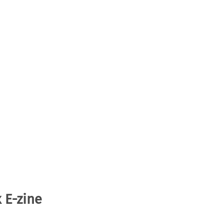
 E-zine