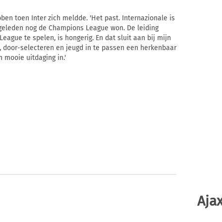
en toen Inter zich meldde. 'Het past. Internazionale is
ar geleden nog de Champions League won. De leiding
ague te spelen, is hongerig. En dat sluit aan bij mijn
e, door-selecteren en jeugd in te passen een herkenbaar
n mooie uitdaging in.'
Ajax