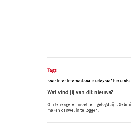
Tags
boer
inter
internazionale
telegraaf
herkenba
Wat vind jij van dit nieuws?
Om te reageren moet je ingelogd zijn. Gebru
maken danwel in te loggen.