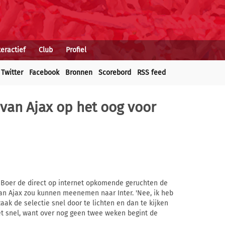
teractief
Club
Profiel
Twitter
Facebook
Bronnen
Scorebord
RSS feed
 van Ajax op het oog voor
 Boer de direct op internet opkomende geruchten de
van Ajax zou kunnen meenemen naar Inter. 'Nee, ik heb
aak de selectie snel door te lichten en dan te kijken
et snel, want over nog geen twee weken begint de