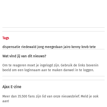
Tags
dispensatie
riedewald
jong
meegedaan
jairo
kenny
knvb
tete
Wat vind jij van dit nieuws?
Om te reageren moet je ingelogd zijn. Gebruik de links bovenin
beeld om een loginnaam aan te maken danwel in te loggen.
Ajax E-zine
Meer dan 35.500 fans zijn lid van onze nieuwsbrief. Meld je ook
aan!